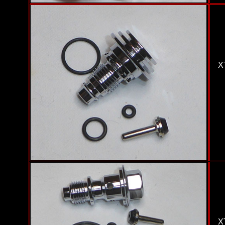
XT
XT