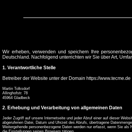
Wir erheben, verwenden und speichern Ihre personenbezo
Deutschland. Nachfolgend unterrichten wir Sie über Art, U
1. Verantwortliche Stelle
Betreiber der Website unter der Domain https://www.tecme.de u
Martin Tolksdorf
Allinghofstr. 78
45964 Gladbeck
2. Erhebung und Verarbeitung von allgemeinen Daten
Jeder Zugriff auf unsere Internetseite und jeder Abruf einer auf dieser Web
abgerufenen Datei, Datum und Uhrzeit des Abrufs, übertragene Datenmenge,
Weitergehende personenbezogene Daten werden nur erfasst, wenn Sie als Nu
die Einstellungen seines Browsers tätigen.