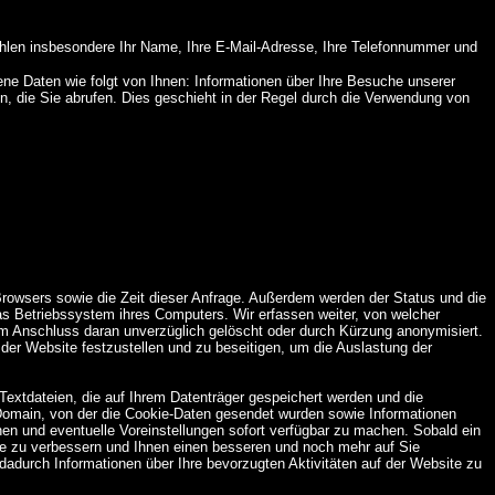
hlen insbesondere Ihr Name, Ihre E-Mail-Adresse, Ihre Telefonnummer und
 Daten wie folgt von Ihnen: Informationen über Ihre Besuche unserer
 die Sie abrufen. Dies geschieht in der Regel durch die Verwendung von
 Browsers sowie die Zeit dieser Anfrage. Außerdem werden der Status und die
 Betriebssystem ihres Computers. Wir erfassen weiter, von welcher
d im Anschluss daran unverzüglich gelöscht oder durch Kürzung anonymisiert.
der Website festzustellen und zu beseitigen, um die Auslastung der
extdateien, die auf Ihrem Datenträger gespeichert werden und die
omain, von der die Cookie-Daten gesendet wurden sowie Informationen
en und eventuelle Voreinstellungen sofort verfügbar zu machen. Sobald ein
site zu verbessern und Ihnen einen besseren und noch mehr auf Sie
adurch Informationen über Ihre bevorzugten Aktivitäten auf der Website zu