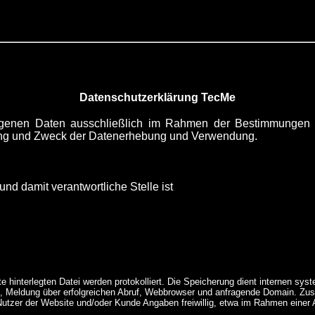
Datenschutzerklärung TecMe
genen Daten ausschließlich im Rahmen der Bestimmungen 
mfang und Zweck der Datenerhebung und Verwendung.
nd damit verantwortliche Stelle ist
site hinterlegten Datei werden protokolliert. Die Speicherung dient internen 
 Meldung über erfolgreichen Abruf, Webbrowser und anfragende Domain. Zusät
tzer der Website und/oder Kunde Angaben freiwillig, etwa im Rahmen einer A